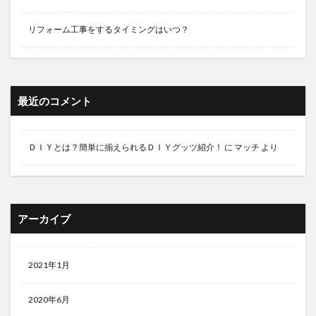
リフォーム工事をするタイミングはいつ？
最近のコメント
ＤＩＹとは？簡単に揃えられるＤＩＹグッツ紹介！
に
マッチ
より
アーカイブ
2021年1月
2020年6月