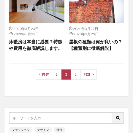
2020年3月23日
2020年3月22日
2020年3月23日
2020年3月29日
床暖房は本当に必要？特徴
屋根の種類は何が良いの？
や費用を徹底解説します。
【種類別に徹底解説】
Prev
1
2
3
Next
ファッション
デザイン
流行