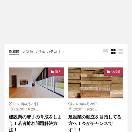
新着順
人気順
お勧めカテゴリ
未分類
職人
建設業
2020年4月29日
2020年4月28日
2020年4月29日
2020年4月28日
建設業の若手の育成をしよ
建設業の独立を目指してる
う！若者離れ問題解決方
方へ！今がチャンスで
法！
す！！