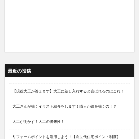
最近の投稿
【現役大工が答えます】大工に差し入れすると喜ばれるのはこれ！
大工さんが描くイラスト紹介をします！職人が絵を描くの！？
大工が明かす！大工の将来性！
リフォームポイントを活用しよう！【次世代住宅ポイント制度】