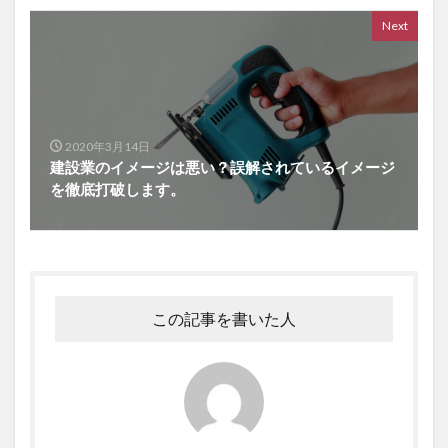
Next
2020年3月14日
建設業のイメージは悪い？誤解されているイメージ
を徹底打破します。
この記事を書いた人