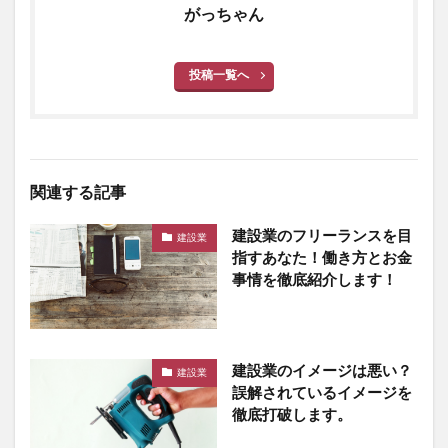
がっちゃん
投稿一覧へ
関連する記事
建設業のフリーランスを目
建設業
指すあなた！働き方とお金
事情を徹底紹介します！
建設業のイメージは悪い？
建設業
誤解されているイメージを
徹底打破します。