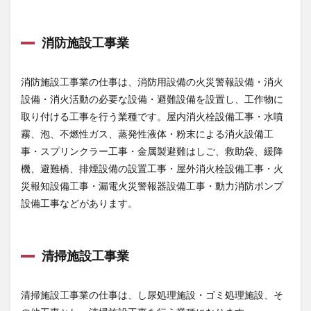
消防施設工事業
消防施設工事業の仕事は、消防用設備の火災警報設備・消火
設備・消火活動の必要な設備・避難設備を設置し、工作物に
取り付ける工事を行う業種です。屋内消火栓設備工事・水噴
霧、泡、不燃性ガス、蒸発性液体・粉末による消火設備工
事・スプリンクラー工事・金属製避難はしご、救助袋、緩降
機、避難橋、排煙設備の設置工事・屋外消火栓設備工事・火
災報知設備工事・漏電火災警報器設備工事・動力消防ポンプ
設備工事などがあります。
清掃施設工事業
清掃施設工事業の仕事は、し尿処理施設・ゴミ処理施設、そ