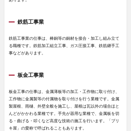
め
鉄筋工事業
鉄筋工事業の仕事は、棒銅等の銅材を接合・加工し組み立て
る職種です。鉄筋加工組立工事、ガス圧接工事、鉄筋継手工
事などがあります。
板金工事業
板金工事の仕事は、金属薄板等の加工・工作物に取り付け、
工作物に金属製等の付属物を取り付けを行う業種です。金属
製屋根、雨樋、外壁全般を施工し、屋根は瓦以外の場合ほと
んどがかかわる業種です。手先が器用な業種で、金属板を切
る・曲げる・叩くなど高度な技術の施工を行います。「ブリ
キ屋」の愛称で呼ばれることもあります。