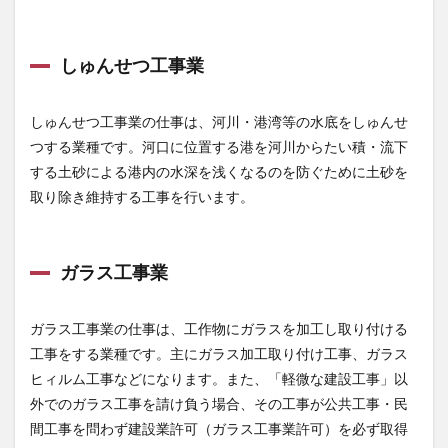
しゅんせつ工事業
しゅんせつ工事業の仕事は、河川・港湾等の水底をしゅんせ
つする業種です。河口に位置する港を河川からたい積・流下
する土砂による港内の水深を浅くなるのを防ぐために土砂を
取り除き維持する工事を行います。
ガラス工事業
ガラス工事業の仕事は、工作物にガラスを加工し取り付ける
工事をする業種です。主にガラス加工取り付け工事、ガラス
ヒィルム工事などになります。また、「軽微な建設工事」以
外でのガラス工事を請け負う場合、その工事が公共工事・民
間工事を問わず建設業許可（ガラス工事業許可）を必ず取得