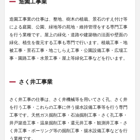
造園工事業
造園工事業の仕事は、整地、樹木の植栽、景石のすえ付け等
による庭園、公園、緑地等の苑地・維持管理をする専門工事
を行う業種です。屋上の緑化・道路や建築物の法面や壁面の
緑化、植生を復元する工事も専門で行います。植栽工事・地
被工事・景石工事・地ごしらえ工事・公園設備工事・広場工
事・園路工事・水景工事・屋上等緑化工事などを行います。
さく井工事業
さく井工事の仕事は、さく井機械等を用いてさく孔、さく井
を行う工事・これらの工事に伴う揚水設備工事等を行う専門
工事です。天然ガス掘削工事・石油掘削工事・さく孔工事・
井戸築造工事・温泉掘削工事・還元井工事・観測井工事・さ
く井工事・ボーリング等の掘削工事・揚水設備工事などを行
う業種です。