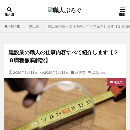
HOME
建設業
建設業の職人の仕事内容すべて紹介します【２８職
建設業の職人の仕事内容すべて紹介します【２
８職種徹底解説】
2020年3月11日
2020年3月16日
建設業
120view
建設業