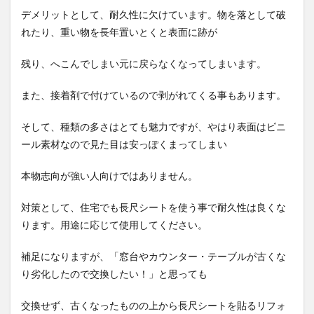
デメリットとして、耐久性に欠けています。物を落として破
れたり、重い物を長年置いとくと表面に跡が
残り、へこんでしまい元に戻らなくなってしまいます。
また、接着剤で付けているので剥がれてくる事もあります。
そして、種類の多さはとても魅力ですが、やはり表面はビニ
ール素材なので見た目は安っぽくまってしまい
本物志向が強い人向けではありません。
対策として、住宅でも長尺シートを使う事で耐久性は良くな
ります。用途に応じて使用してください。
補足になりますが、「窓台やカウンター・テーブルが古くな
り劣化したので交換したい！」と思っても
交換せず、古くなったものの上から長尺シートを貼るリフォ