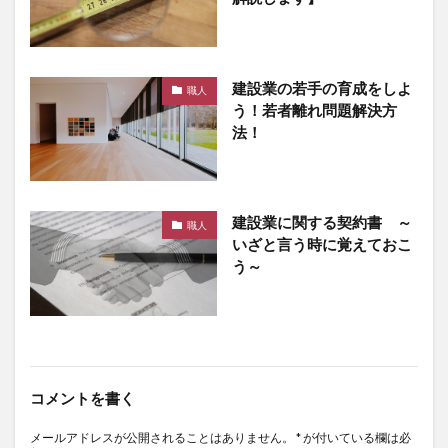
建設業の若手の育成をしよ
職人
う！若者離れ問題解決方
法！
建設業に関する契約書 ～
職人
いざと言う時に覚えておこ
う～
コメントを書く
メールアドレスが公開されることはありません。
*
が付いている欄は必